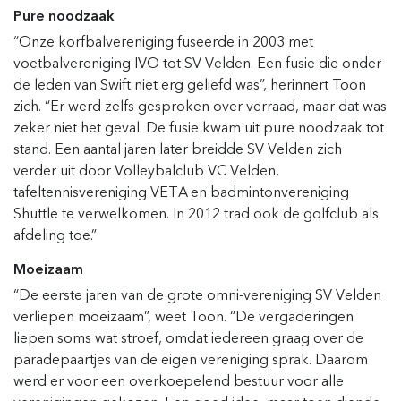
Pure noodzaak
“Onze korfbalvereniging fuseerde in 2003 met
voetbalvereniging IVO tot SV Velden. Een fusie die onder
de leden van Swift niet erg geliefd was”, herinnert Toon
zich. “Er werd zelfs gesproken over verraad, maar dat was
zeker niet het geval. De fusie kwam uit pure noodzaak tot
stand. Een aantal jaren later breidde SV Velden zich
verder uit door Volleybalclub VC Velden,
tafeltennisvereniging VETA en badmintonvereniging
Shuttle te verwelkomen. In 2012 trad ook de golfclub als
afdeling toe.”
Moeizaam
“De eerste jaren van de grote omni-vereniging SV Velden
verliepen moeizaam”, weet Toon. “De vergaderingen
liepen soms wat stroef, omdat iedereen graag over de
paradepaartjes van de eigen vereniging sprak. Daarom
werd er voor een overkoepelend bestuur voor alle