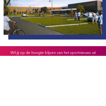
Wil jij op de hoogte blijven van het sportnieuws uit
Limburg?
Schrijf je in voor onze nieuwsbrief