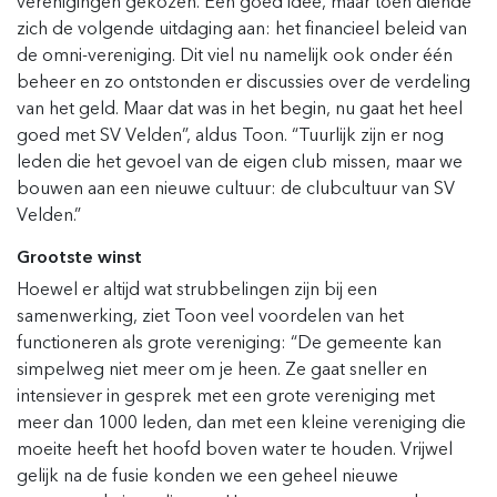
verenigingen gekozen. Een goed idee, maar toen diende
zich de volgende uitdaging aan: het financieel beleid van
de omni-vereniging. Dit viel nu namelijk ook onder één
beheer en zo ontstonden er discussies over de verdeling
van het geld. Maar dat was in het begin, nu gaat het heel
goed met SV Velden”, aldus Toon. “Tuurlijk zijn er nog
leden die het gevoel van de eigen club missen, maar we
bouwen aan een nieuwe cultuur: de clubcultuur van SV
Velden.”
Grootste winst
Hoewel er altijd wat strubbelingen zijn bij een
samenwerking, ziet Toon veel voordelen van het
functioneren als grote vereniging: “De gemeente kan
simpelweg niet meer om je heen. Ze gaat sneller en
intensiever in gesprek met een grote vereniging met
meer dan 1000 leden, dan met een kleine vereniging die
moeite heeft het hoofd boven water te houden. Vrijwel
gelijk na de fusie konden we een geheel nieuwe