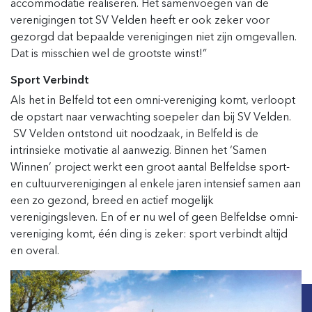
accommodatie realiseren. Het samenvoegen van de
verenigingen tot SV Velden heeft er ook zeker voor
gezorgd dat bepaalde verenigingen niet zijn omgevallen.
Dat is misschien wel de grootste winst!”
Sport Verbindt
Als het in Belfeld tot een omni-vereniging komt, verloopt
de opstart naar verwachting soepeler dan bij SV Velden.
SV Velden ontstond uit noodzaak, in Belfeld is de
intrinsieke motivatie al aanwezig. Binnen het ‘Samen
Winnen’ project werkt een groot aantal Belfeldse sport-
en cultuurverenigingen al enkele jaren intensief samen aan
een zo gezond, breed en actief mogelijk
verenigingsleven. En of er nu wel of geen Belfeldse omni-
vereniging komt, één ding is zeker: sport verbindt altijd
en overal.