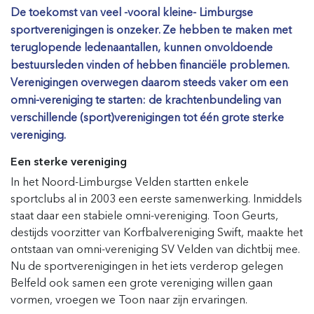
De toekomst van veel -vooral kleine- Limburgse
sportverenigingen is onzeker. Ze hebben te maken met
teruglopende ledenaantallen, kunnen onvoldoende
bestuursleden vinden of hebben financiële problemen.
Verenigingen overwegen daarom steeds vaker om een
omni-vereniging te starten: de krachtenbundeling van
verschillende (sport)verenigingen tot één grote sterke
vereniging.
Een sterke vereniging
In het Noord-Limburgse Velden startten enkele
sportclubs al in 2003 een eerste samenwerking. Inmiddels
staat daar een stabiele omni-vereniging. Toon Geurts,
destijds voorzitter van Korfbalvereniging Swift, maakte het
ontstaan van omni-vereniging SV Velden van dichtbij mee.
Nu de sportverenigingen in het iets verderop gelegen
Belfeld ook samen een grote vereniging willen gaan
vormen, vroegen we Toon naar zijn ervaringen.