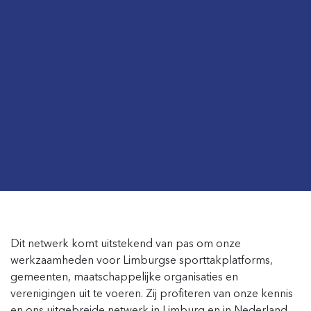
Dit netwerk komt uitstekend van pas om onze
werkzaamheden voor Limburgse sporttakplatforms,
gemeenten, maatschappelijke organisaties en
verenigingen uit te voeren. Zij profiteren van onze kennis
en ons uitgebreide netwerk in Limburg en in Nederland,