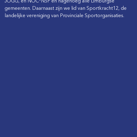
JOGG, en NOC*NSF en nagenoeg alle Limburgse
gemeenten. Daarnaast zijn we lid van Sportkracht12, de
landelijke vereniging van Provinciale Sportorganisaties.