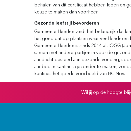
behalen van dit certificaat hebben leden en
keuze te maken dan voorheen.
Gezonde leefstijl bevorderen
Gemeente Heerlen vindt het belangrijk dat k
het goed dat op plaatsen waar veel kindere
Gemeente Heerlen is sinds 2014 al JOGG (Jo
samen met andere partijen in voor de gezonde 
aandacht besteed aan gezonde voeding, sport
aanbod in kantines gezonder te maken, zonder
kantines het goede voorbeeld van HC Nova.
Wil jij op de hoogte bl