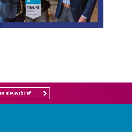
nze nieuwsbrief