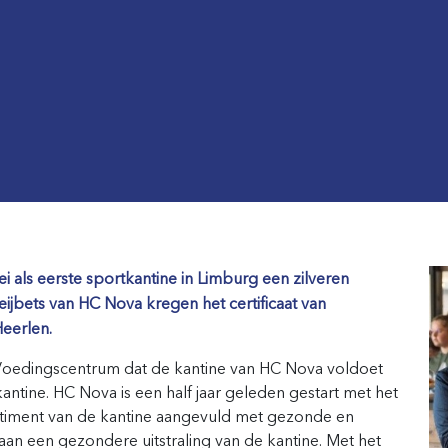
 als eerste sportkantine in Limburg een zilveren
 Keijbets van HC Nova kregen het certificaat van
eerlen.
et Voedingscentrum dat de kantine van HC Nova voldoet
kantine. HC Nova is een half jaar geleden gestart met het
timent van de kantine aangevuld met gezonde en
aan een gezondere uitstraling van de kantine. Met het