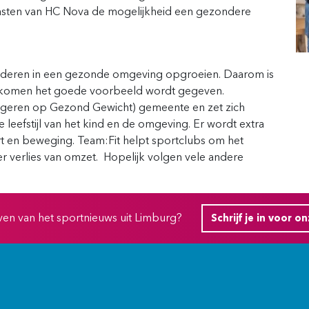
 gasten van HC Nova de mogelijkheid een gezondere
inderen in een gezonde omgeving opgroeien. Daarom is
n komen het goede voorbeeld wordt gegeven.
ngeren op Gezond Gewicht) gemeente en zet zich
leefstijl van het kind en de omgeving. Er wordt extra
 en beweging. Team:Fit helpt sportclubs om het
 verlies van omzet. Hopelijk volgen vele andere
ijven van het sportnieuws uit Limburg?
Schrijf je in voor o