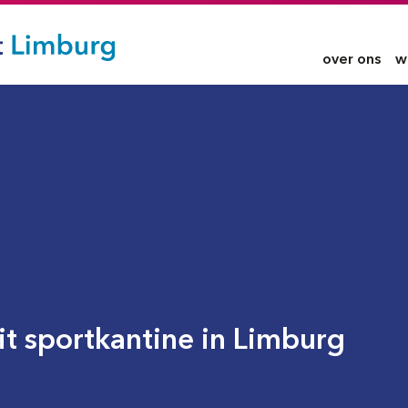
over ons
w
it sportkantine in Limburg