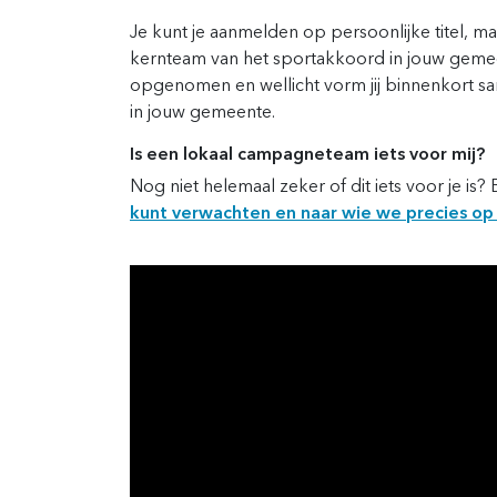
Je kunt je aanmelden op persoonlijke titel, m
kernteam van het sportakkoord in jouw gemee
opgenomen en wellicht vorm jij binnenkort 
in jouw gemeente.
Is een lokaal campagneteam iets voor mij?
Nog niet helemaal zeker of dit iets voor je is?
kunt verwachten en naar wie we precies op 