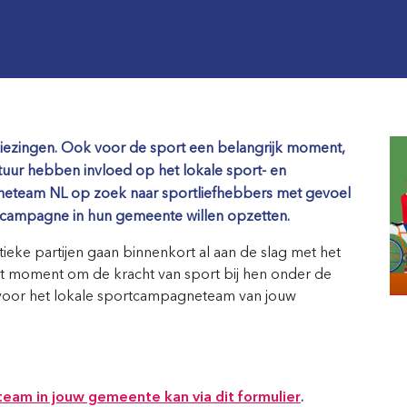
iezingen. Ook voor de sport een belangrijk moment,
ur hebben invloed op het lokale sport- en
team NL op zoek naar sportliefhebbers met gevoel
portcampagne in hun gemeente willen opzetten.
tieke partijen gaan binnenkort al aan de slag met het
ét moment om de kracht van sport bij hen onder de
 voor het lokale sportcampagneteam van jouw
am in jouw gemeente kan via dit formulier
.