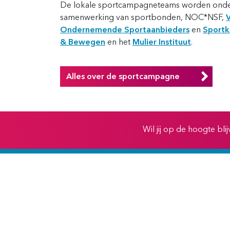
De lokale sportcampagneteams worden onde
samenwerking van sportbonden, NOC*NSF,
Ondernemende Sportaanbieders
en
Sportk
& Bewegen
en het
Mulier Instituut
.
Alles over de sportcampagne
Wil jij op de hoogte bl