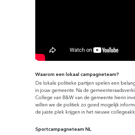
Waarom een lokaal campagneteam?
De lokale politieke partijen spelen een belan
in jouw gemeente. Na de gemeenteraadsverk
College van B&W van de gemeente hierin inv
willen we de politiek zo goed mogelijk infor
de juiste plek krijgen in het nieuwe collegeak
Sportcampagneteam NL