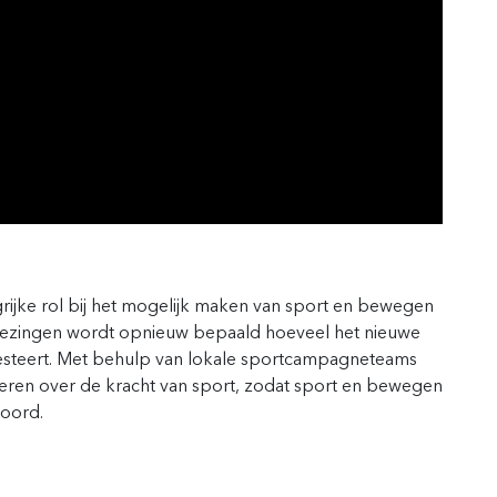
grijke rol bij het mogelijk maken van sport en bewegen
iezingen wordt opnieuw bepaald hoeveel het nieuwe
esteert. Met behulp van lokale sportcampagneteams
meren over de kracht van sport, zodat sport en bewegen
koord.