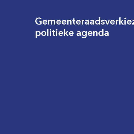
Gemeenteraadsverkiez
politieke agenda