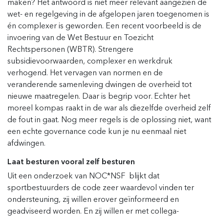
maken? Het antwoord is niet meer relevant aangezien de
wet- en regelgeving in de afgelopen jaren toegenomen is
én complexer is geworden. Een recent voorbeeld is de
invoering van de Wet Bestuur en Toezicht
Rechtspersonen (WBTR). Strengere
subsidievoorwaarden, complexer en werkdruk
verhogend. Het vervagen van normen en de
veranderende samenleving dwingen de overheid tot
nieuwe maatregelen. Daar is begrip voor. Echter het
moreel kompas raakt in de war als diezelfde overheid zelf
de fout in gaat. Nog meer regels is de oplossing niet, want
een echte governance code kun je nu eenmaal niet
afdwingen.
Laat besturen vooral zelf besturen
Uit een onderzoek van NOC*NSF blijkt dat
sportbestuurders de code zeer waardevol vinden ter
ondersteuning, zij willen erover geïnformeerd en
geadviseerd worden. En zij willen er met collega-