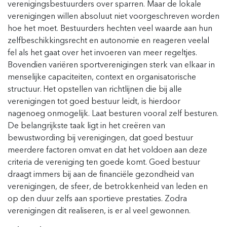
verenigingsbestuurders over sparren. Maar de lokale
verenigingen willen absoluut niet voorgeschreven worden
hoe het moet. Bestuurders hechten veel waarde aan hun
zelfbeschikkingsrecht en autonomie en reageren veelal
fel als het gaat over het invoeren van meer regeltjes.
Bovendien variëren sportverenigingen sterk van elkaar in
menselijke capaciteiten, context en organisatorische
structuur. Het opstellen van richtlijnen die bij alle
verenigingen tot goed bestuur leidt, is hierdoor
nagenoeg onmogelijk. Laat besturen vooral zelf besturen.
De belangrijkste taak ligt in het creëren van
bewustwording bij verenigingen, dat goed bestuur
meerdere factoren omvat en dat het voldoen aan deze
criteria de vereniging ten goede komt. Goed bestuur
draagt immers bij aan de financiële gezondheid van
verenigingen, de sfeer, de betrokkenheid van leden en
op den duur zelfs aan sportieve prestaties. Zodra
verenigingen dit realiseren, is er al veel gewonnen.