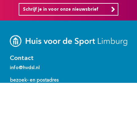
Schrijf je in voor onze nieuwsbrief
Contact
info@hvdsl.nl
bezoek- en postadres
Watersley 1
6132 KA Sittard
Ons team
Bewoners ‘het Huis’