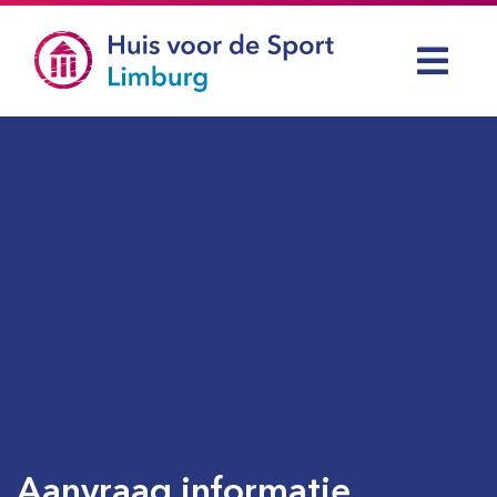
Aanvraag informatie