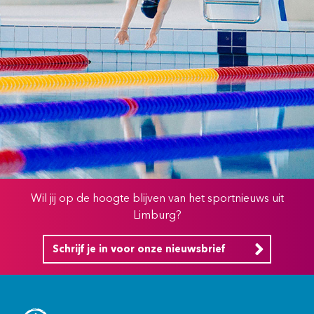
Wil jij op de hoogte blijven van het sportnieuws uit
Limburg?
Schrijf je in voor onze nieuwsbrief