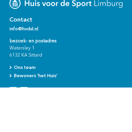
Contact
info@hvdsl.nl
bezoek- en postadres
Watersley 1
6132 KA Sittard
Ons team
Bewoners ‘het Huis’
Snel naar
Voor gemeenten
Voor de sport