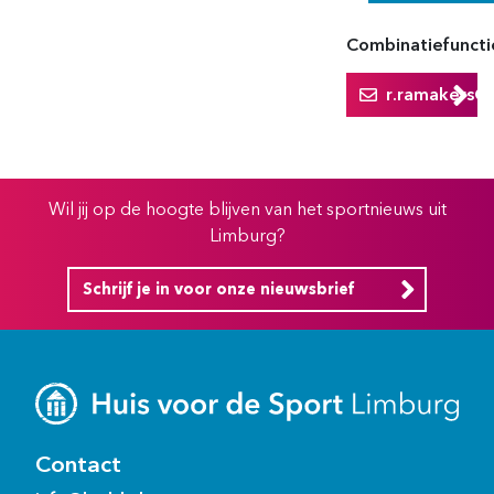
Combinatiefuncti
r.ramakers@
Wil jij op de hoogte blijven van het sportnieuws uit
Limburg?
Schrijf je in voor onze nieuwsbrief
Contact