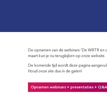
De opnamen van de webinars ‘De WBTR en de 
maart kun je nu terugkijken op onze website.
De komende tijd wordt deze pagina aangevul
Houd onze site dus in de gaten!
Opnamen webinars + presentaties + Q&A