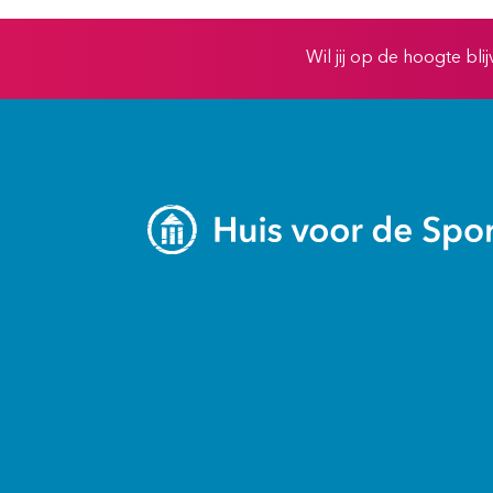
Wil jij op de hoogte bl