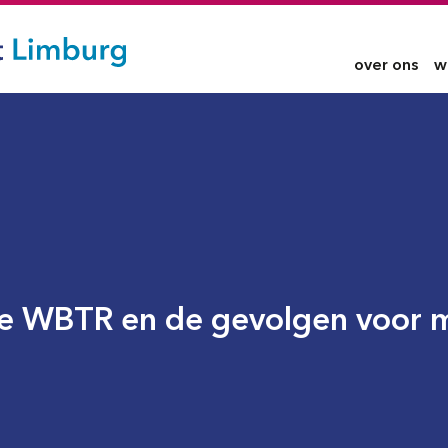
over ons
w
 WBTR en de gevolgen voor mi