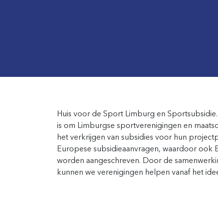
Huis voor de Sport Limburg en Sportsubsidie
is om Limburgse sportverenigingen en maatsch
het verkrijgen van subsidies voor hun projectp
Europese subsidieaanvragen, waardoor ook Eu
worden aangeschreven. Door de samenwerking
kunnen we verenigingen helpen vanaf het idee 