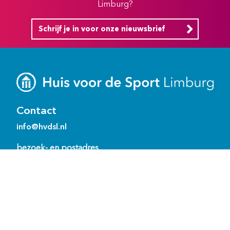
Limburg?
Schrijf je in voor onze nieuwsbrief
Contact
info@hvdsl.nl
bezoek- en postadres
Watersley 1
6132 KA Sittard
Ons team
Bewoners ‘het Huis’