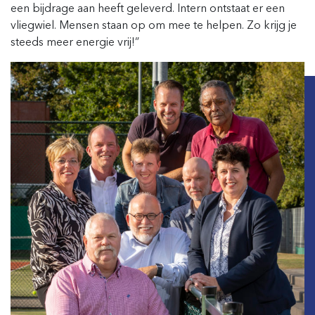
een bijdrage aan heeft geleverd. Intern ontstaat er een
vliegwiel. Mensen staan op om mee te helpen. Zo krijg je
steeds meer energie vrij!”