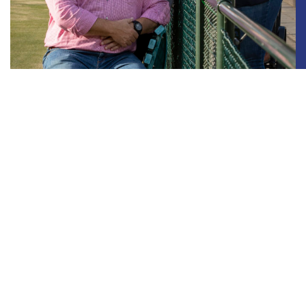
Wil jij op de hoogte blijven van het sportnieuws uit
Limburg?
Schrijf je in voor onze nieuwsbrief