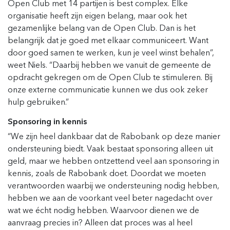
Open Club met 14 partijen is best complex. Elke
organisatie heeft zijn eigen belang, maar ook het
gezamenlijke belang van de Open Club. Dan is het
belangrijk dat je goed met elkaar communiceert. Want
door goed samen te werken, kun je veel winst behalen”,
weet Niels. “Daarbij hebben we vanuit de gemeente de
opdracht gekregen om de Open Club te stimuleren. Bij
onze externe communicatie kunnen we dus ook zeker
hulp gebruiken.”
Sponsoring in kennis
“We zijn heel dankbaar dat de Rabobank op deze manier
ondersteuning biedt. Vaak bestaat sponsoring alleen uit
geld, maar we hebben ontzettend veel aan sponsoring in
kennis, zoals de Rabobank doet. Doordat we moeten
verantwoorden waarbij we ondersteuning nodig hebben,
hebben we aan de voorkant veel beter nagedacht over
wat we écht nodig hebben. Waarvoor dienen we de
aanvraag precies in? Alleen dat proces was al heel