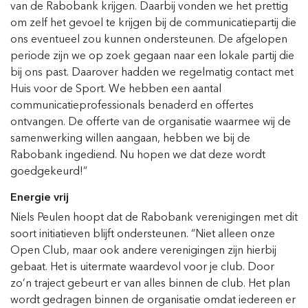
van de Rabobank krijgen. Daarbij vonden we het prettig
om zelf het gevoel te krijgen bij de communicatiepartij die
ons eventueel zou kunnen ondersteunen. De afgelopen
periode zijn we op zoek gegaan naar een lokale partij die
bij ons past. Daarover hadden we regelmatig contact met
Huis voor de Sport. We hebben een aantal
communicatieprofessionals benaderd en offertes
ontvangen. De offerte van de organisatie waarmee wij de
samenwerking willen aangaan, hebben we bij de
Rabobank ingediend. Nu hopen we dat deze wordt
goedgekeurd!”
Energie vrij
Niels Peulen hoopt dat de Rabobank verenigingen met dit
soort initiatieven blijft ondersteunen. “Niet alleen onze
Open Club, maar ook andere verenigingen zijn hierbij
gebaat. Het is uitermate waardevol voor je club. Door
zo’n traject gebeurt er van alles binnen de club. Het plan
wordt gedragen binnen de organisatie omdat iedereen er