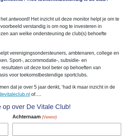
t het antwoord! Het inzicht uit deze monitor helpt je om te
ijvoorbeeld verstandig is om nog te investeren in
ezen aan welke ondersteuning de club(s) behoefte
 helpt verenigingsondersteuners, ambtenaren, college en
n. Sport-, accommodatie-, subsidie- en
resultaten uit deze tool beter op behoeften van
asis voor toekomstbestendige sportclubs.
n dat je over 5 jaar denkt, ‘had ik maar inzicht in de
evitaleclub.nl
of….
e op over De Vitale Club!
Achternaam
(Vereist)