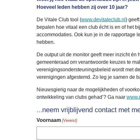
Hoeveel leden hebben zij over 10 jaar?
De Vitale Club tool (
www.devitaleclub.nl
) geef
bepalen hoe vitaal een club écht is en of het b
accommodaties. Ook kun je in de rapportage l
hebben.
De output uit de monitor geeft meer inzicht én
gemeenteraad om verantwoorde keuzes te make
verenigingsondersteuningsbeleid wordt met de 
verenigingen afgestemd. Zo leg je samen de b
Nieuwsgierig naar de mogelijkheden of voorkome
ontwikkeling van clubs gehad’? Ga naar
www.d
...neem vrijblijvend contact met m
Voornaam
(Vereist)