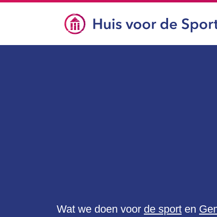
Wat we doen voor
de sport
en
Ge