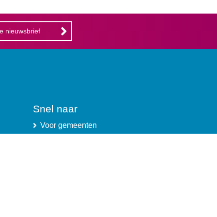
ze nieuwsbrief
Snel naar
Voor gemeenten
Voor de sport
Voor Limburg
Onze partners
Privacybeleid
Contact