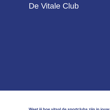
De Vitale Club
Weet jij hoe vitaal de sportclubs zijn in j