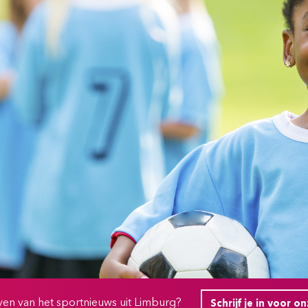
ijven van het sportnieuws uit Limburg?
Schrijf je in voor o