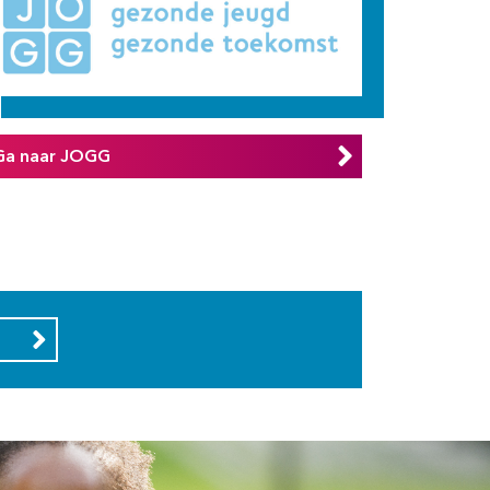
Ga naar JOGG