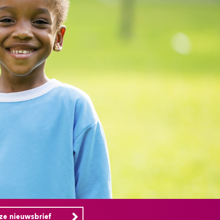
nze nieuwsbrief