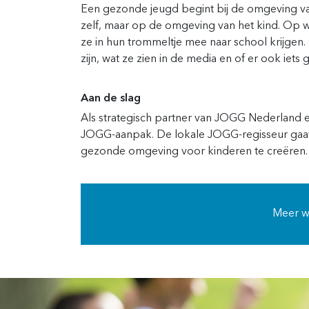
Een gezonde jeugd begint bij de omgeving va
zelf, maar op de omgeving van het kind. Op wa
ze in hun trommeltje mee naar school krijge
zijn, wat
ze zien in de media en of er ook iets g
Aan de slag
Als strategisch partner van JOGG Nederland
e
JOGG-aanpak
.
De lokale JOGG-regisseur gaat
gezonde omgeving voor kinderen te creëren.
Meer w