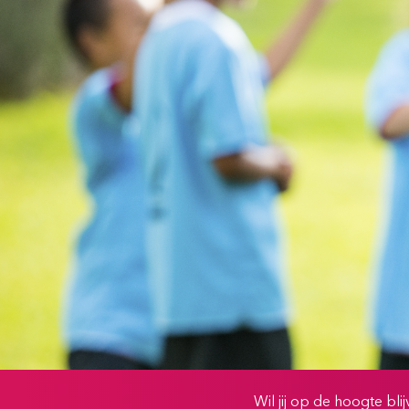
Wil jij op de hoogte bl