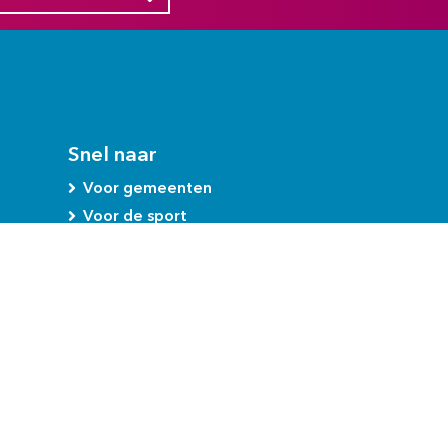
Snel naar
Voor gemeenten
Voor de sport
Voor Limburg
Onze partners
Privacybeleid
Contact