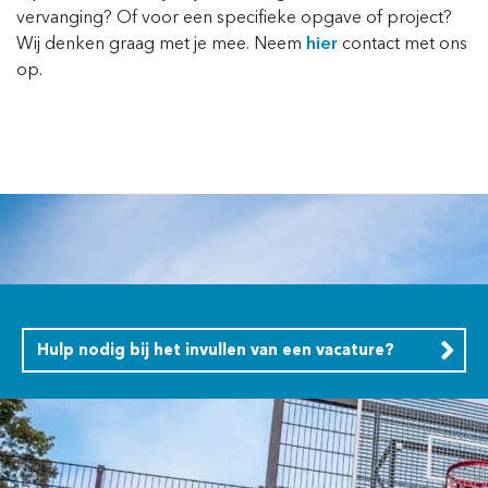
vervanging? Of voor een specifieke opgave
of project
?
Wij denken graag met je mee. Neem
hier
contact met ons
op.
Hulp nodig bij het invullen van een vacature?