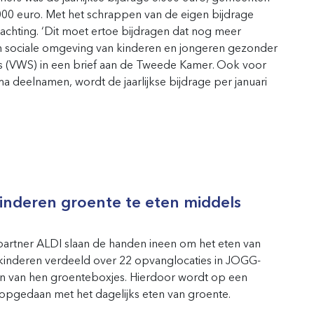
00 euro. Met het schrappen van de eigen bijdrage
wachting. ‘Dit moet ertoe bijdragen dat nog meer
n sociale omgeving van kinderen en jongeren gezonder
huis (VWS) in een brief aan de Tweede Kamer. Ook voor
deelnamen, wordt de jaarlijkse bijdrage per januari
inderen groente te eten middels
tner ALDI slaan de handen ineen om het eten van
0 kinderen verdeeld over 22 opvanglocaties in JOGG-
 van hen groenteboxjes. Hierdoor wordt op een
opgedaan met het dagelijks eten van groente.