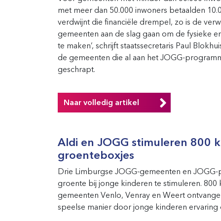
met meer dan 50.000 inwoners betaalden 10.0
verdwijnt die financiële drempel, zo is de ver
gemeenten aan de slag gaan om de fysieke e
te maken’, schrijft staatssecretaris Paul Blok
de gemeenten die al aan het JOGG-programma 
geschrapt.
Naar volledig artikel
Aldi en JOGG stimuleren 800 k
groenteboxjes
Drie Limburgse JOGG-gemeenten en JOGG-par
groente bij jonge kinderen te stimuleren. 80
gemeenten Venlo, Venray en Weert ontvangen
speelse manier door jonge kinderen ervaring 