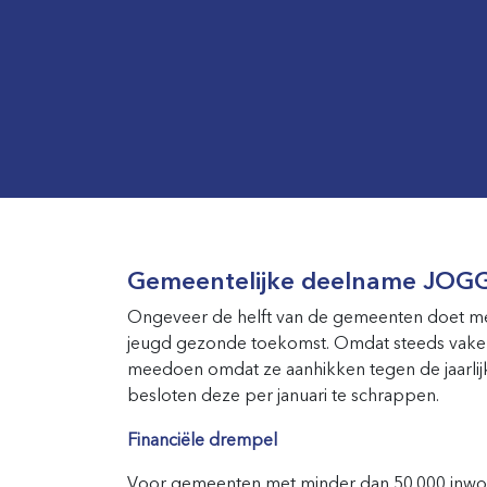
Gemeentelijke deelname JOGG
Ongeveer de helft van de gemeenten doet m
jeugd gezonde toekomst. Omdat steeds vaker
meedoen omdat ze aanhikken tegen de jaarlij
besloten deze per januari te schrappen.
Financiële drempel
Voor gemeenten met minder dan 50.000 inwone