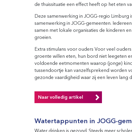
de thuissituatie een effect heeft op het eten v
Deze samenwerking in JOGG-regio Limburg is
samenwerking in JOGG-gemeenten. Iedereen 
samen met lokale organisaties de kinderen e
groeien.
Extra stimulans voor ouders Voor veel ouders 
groente willen eten, hun bord niet leegeten
voldoende eetmomenten waarop (jonge) kinde
tussendoortje kan vanzelfsprekend worden vo
gezonde vaardigheid waar zij een leven lang 
Naar volledig artikel
Watertappunten in JOGG-gem
Water drinken is gezond. Steeds meer schol