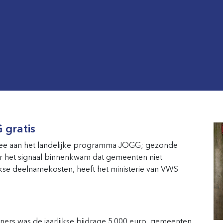
 gratis
ee aan het landelijke programma JOGG; gezonde
 het signaal binnenkwam dat gemeenten niet
kse deelnamekosten, heeft het ministerie van VWS
rs was de jaarlijkse bijdrage 5.000 euro, gemeenten