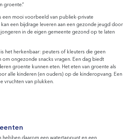
an groente.”
 een mooi voorbeeld van publiek-private
kan een bijdrage leveren aan een gezonde jeugd door
n jongeren in de eigen gemeente gezond op te laten
is het herkenbaar: peuters of kleuters die geen
 en om ongezonde snacks vragen. Een dag biedt
ren groente kunnen eten. Het eten van groente als
or alle kinderen (en ouders) op de kinderopvang. Een
de vruchten van plukken.
eenten
en hebben daarom een watertappunt en een