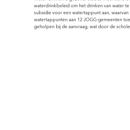
waterdrinkbeleid om het drinken van water te 
subsidie voor een watertappunt aan, waarvan
watertappunten aan 12 JOGG-gemeenten toe
geholpen bij de aanvraag, wat door de scholen
Wil jij op de hoogte bl