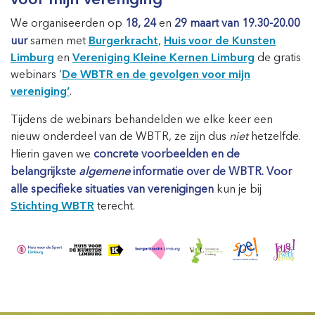
We organiseerden op
18, 24
en
29 maart van 19.30-20.00
uur
samen met
Burgerkracht
,
Huis voor de Kunsten
Limburg
en
Vereniging Kleine Kernen Limburg
de gratis
webinars ‘
De WBTR en de gevolgen voor mijn
vereniging’
.
Tijdens de webinars behandelden we elke keer een
nieuw onderdeel van de WBTR, ze zijn dus
niet
hetzelfde.
Hierin gaven we
concrete voorbeelden en de
belangrijkste
algemene
informatie over de WBTR. Voor
alle specifieke situaties van verenigingen
kun je bij
Stichting WBTR
terecht.