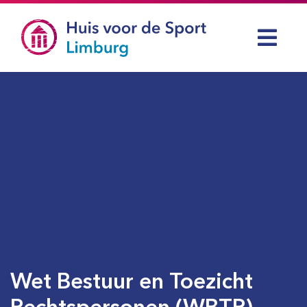
Wet Bestuur en Toezicht
Rechtspersonen (WBTR)