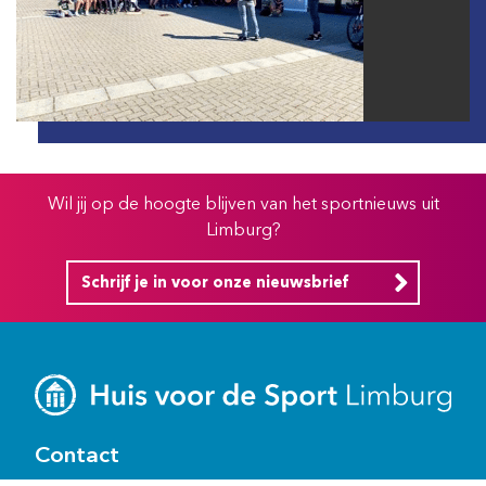
Wil jij op de hoogte blijven van het sportnieuws uit
Limburg?
Schrijf je in voor onze nieuwsbrief
Contact