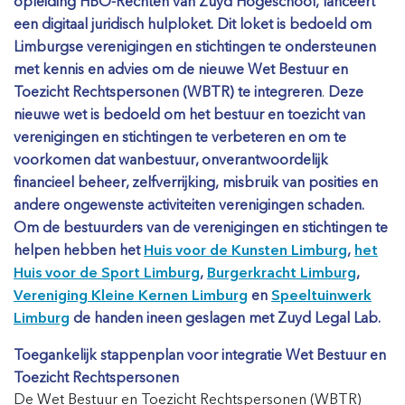
opleiding HBO-Rechten van Zuyd Hogeschool, lanceert
een digitaal juridisch hulploket. Dit loket is bedoeld om
Limburgse verenigingen en stichtingen te ondersteunen
met kennis en advies om de nieuwe Wet Bestuur en
Toezicht Rechtspersonen (WBTR) te integreren
.
Deze
nieuwe wet is bedoeld om het bestuur en toezicht van
verenigingen en stichtingen te verbeteren en om te
voorkomen dat wanbestuur, onverantwoordelijk
financieel beheer, zelfverrijking, misbruik van posities en
andere ongewenste activiteiten verenigingen schaden.
Om de bestuurders van de verenigingen en stichtingen te
helpen hebben het
Huis voor de Kunsten Limburg
,
het
Huis voor de Sport Limburg
,
Burgerkracht Limburg
,
Vereniging Kleine Kernen Limburg
en
Speeltuinwerk
Limburg
de handen ineen geslagen met Zuyd Legal Lab.
Toegankelijk stappenplan voor integratie
Wet Bestuur en
Toezicht Rechtspersonen
De Wet Bestuur en Toezicht Rechtspersonen (WBTR)