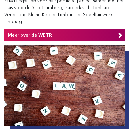
Zuyd Legal Lab voor dit specifieke project samen met het
Huis voor de Sport Limburg, Burgerkracht Limburg,
Vereniging Kleine Kernen Limburg en Speeltuinwerk
Limburg.
Meer over de WBTR