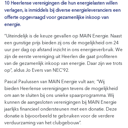
10 Heerlense verenigingen die hun energielasten willen
verlagen, is inmiddels bij diverse energieleveranciers een
offerte opgevraagd voor gezamenlijke inkoop van
energie.
“Uiteindelijk is de keuze gevallen op MAIN Energie. Naast
een gunstige prijs bieden zij
ons
de mogelijkheid om 24
uur per dag op afstand inzicht in
ons
energieverbruik.
We
zijn de eerste vereniging uit Heerlen die gaat profiteren
van de gezamenlijk inkoop van energie.
Daar zijn we trots
op”, aldus
Jo Evers
van NEC’92.
Pascal Paulussen van M
AIN E
nergie vult aan; “Wij
bieden
Heerlense
verenigingen tevens de mogelijkheid
om aan te sluiten bij ons unieke spaarprogramma. Wij
kunnen de aangesloten verenigingen bij MAIN Energie
jaarlijks financieel ondersteunen met een donatie. Deze
donatie is bijvoorbeeld te gebruiken voor de verdere
verduurzaming van het clubgebouw
”
.