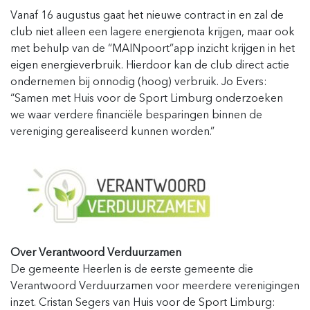
Vanaf 16
augustus
gaat
het
nieuwe contract in en zal de
club niet alleen een lagere energienota krijgen, maar ook
met behulp van de “
MAINpoort”app
inzicht krijgen in het
eigen energieverbruik. Hierdoor kan de club direct actie
ondernemen bij onnodig
(hoog)
verbruik.
Jo Evers
:
“
Samen met Huis voor de Sport Limburg
onderzoeken
we waar
verdere
financiële
besparingen
binnen de
vereniging
gerealiseerd kunnen worden.
”
Over Verantwoord Verduurzamen
De gemeente Heerlen is de eerste gemeente die
Verantwoord Verduurzamen voor meerdere verenigingen
inzet.
Cristan Segers van Huis voor de Sport Limburg: