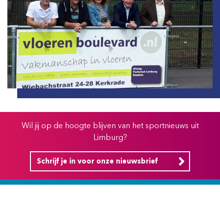
Wil jij op de hoogte blijven van het sportnieuws uit
Limburg?
Schrijf je in voor onze nieuwsbrief