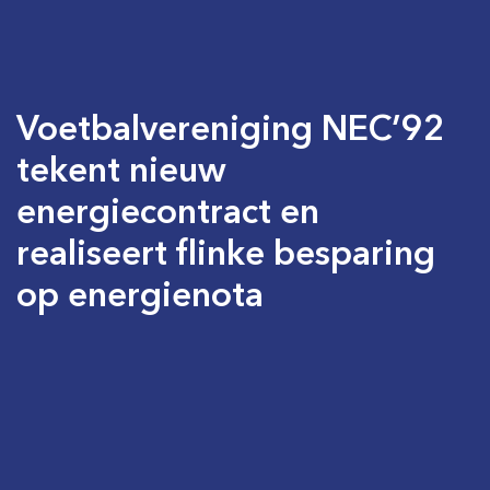
Voetbalvereniging NEC’92
tekent nieuw
energiecontract en
realiseert flinke besparing
op energienota