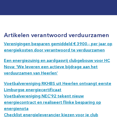
Artikelen verantwoord verduurzamen
Verenigingen besparen gemiddeld € 3900,- per jaar op
energiekosten door verantwoord te verduurzamen
Een energiezuinig en aardgasvrij clubgebouw voor HC
Nova: ‘We leveren een actieve bijdrage aan het
verduurzamen van Heerlen’
Voetbalvereniging RKHBS uit Heerlen ontvangt eerste
Limburgse energiecertificaat
Voetbalvereniging NEC’92 tekent nieuw
energiecontract en realiseert flinke besparing op
energienota
Checklist energieleverancier kiezen voor je club