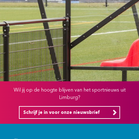
Wil jij op de hoogte blijven van het sportnieuws uit
Limburg?
Schrijf je in voor onze nieuwsbrief